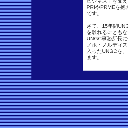
ビジネス」を支え
PRIやPRME
です。
さて、15年間UN
を離れるにともない
UNGC事務所長
ノボ・ノルディス
入ったUNGCを
ます。