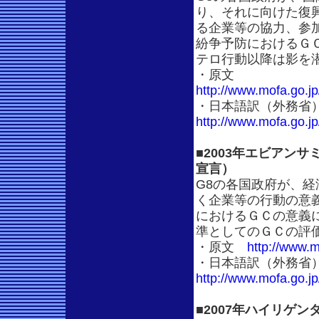
り、それに向けた復
る企業等の協力、参
紛争予防におけるＧＣ
テロ行動以降は影を
・原文
http://www.mofa.go.j
・日本語訳（外務省
http://www.mofa.go.j
■2003年エビアン
宣言）
G8の各国政府が、
く企業等の行動の意義
におけるＧＣの意義
準としてのＧＣの評
・原文
http://www.
・日本語訳（外務省
http://www.mofa.go.j
■2007年ハイリゲ