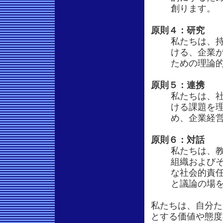
創ります。
原則４：研究
私たちは、
ける、企業
ための理論
原則５：連携
私たちは、
ける課題を
め、企業経
原則６：対話
私たちは、
組織および
な社会的責
と議論の場
私たちは、自分た
とする価値や態度